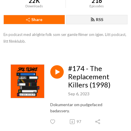
22K
216
Downloads
Episodes
Share
RSS
En podcast med alrighte folk som ser gamle filmer om igjen. Litt podcast, 
litt filmklubb.
#174 - The
Replacement
Killers (1998)
Sep 6, 2023
Dokumentar om pudgefaced
badassery.
97